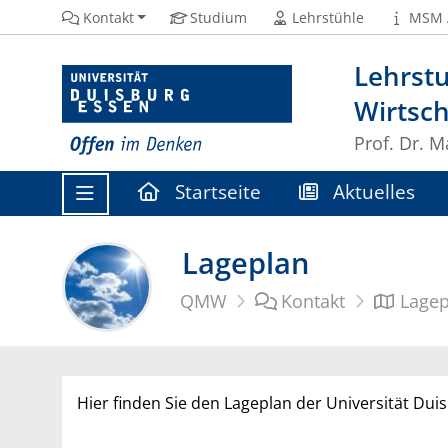
Kontakt
Studium
Lehrstühle
MSM 
Lehrstu
Wirtsc
Prof. Dr. M
Startseite
Aktuelles
Lageplan
QMW
Kontakt
Lagep
Hier finden Sie den Lageplan der Universität Dui