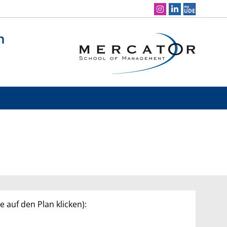
Social Media Navigation
n
 auf den Plan klicken):